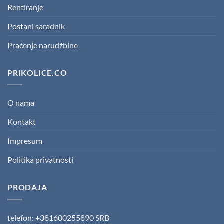
Rentiranje
Postani saradnik
Praćenje narudžbine
PRIKOLICE.CO
O nama
Kontakt
Impresum
Politika privatnosti
PRODAJA
telefon: +381600255890 SRB