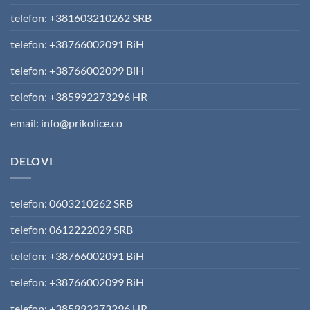
telefon: +381603210262 SRB
telefon: +38766002091 BiH
telefon: +38766002099 BiH
telefon: +385992273296 HR
email: info@prikolice.co
DELOVI
telefon: 0603210262 SRB
telefon: 0612222029 SRB
telefon: +38766002091 BiH
telefon: +38766002099 BiH
telefon: +385992273296 HR