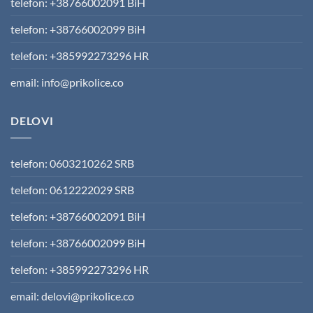
telefon: +38766002091 BiH
telefon: +38766002099 BiH
telefon: +385992273296 HR
email: info@prikolice.co
DELOVI
telefon: 0603210262 SRB
telefon: 0612222029 SRB
telefon: +38766002091 BiH
telefon: +38766002099 BiH
telefon: +385992273296 HR
email: delovi@prikolice.co