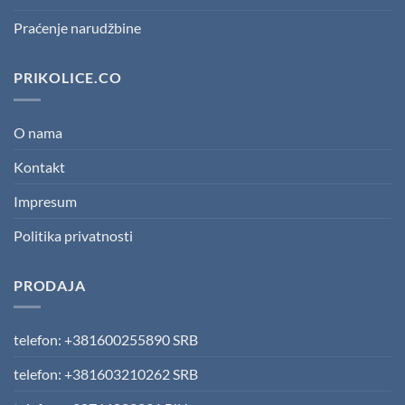
Praćenje narudžbine
PRIKOLICE.CO
O nama
Kontakt
Impresum
Politika privatnosti
PRODAJA
telefon: +381600255890 SRB
telefon: +381603210262 SRB