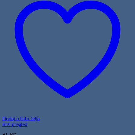
Dodaj u listu želja
Brzi pregled
AL-KO