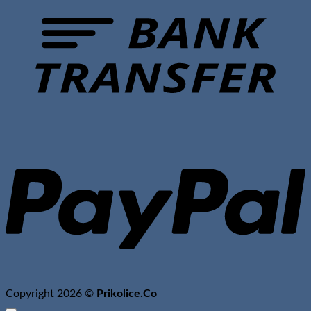
P
Copyright 2026 ©
Prikolice.Co