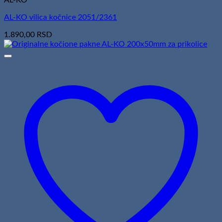
AL-KO vilica kočnice 2051/2361
1.890,00
RSD