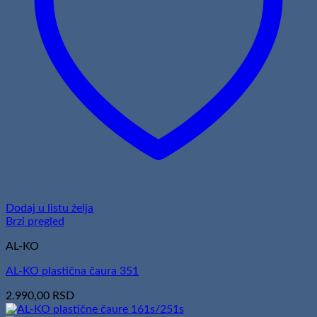
Dodaj u listu želja
Brzi pregled
AL-KO
AL-KO plastična čaura 351
2.990,00
RSD