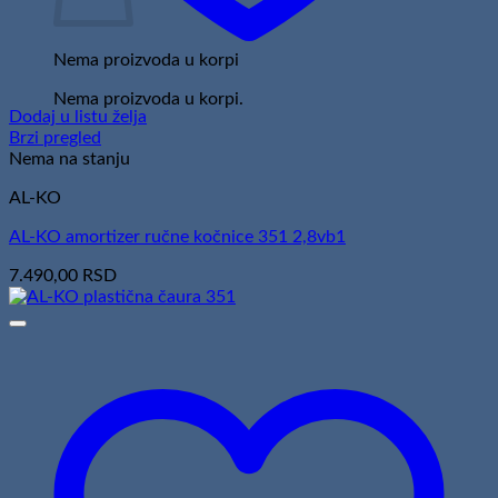
Nema proizvoda u korpi
Nema proizvoda u korpi.
Dodaj u listu želja
Brzi pregled
Nema na stanju
AL-KO
AL-KO amortizer ručne kočnice 351 2,8vb1
7.490,00
RSD