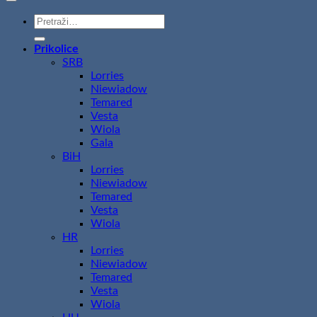
Pretraži:
Prikolice
SRB
Lorries
Niewiadow
Temared
Vesta
Wiola
Gala
BiH
Lorries
Niewiadow
Temared
Vesta
Wiola
HR
Lorries
Niewiadow
Temared
Vesta
Wiola