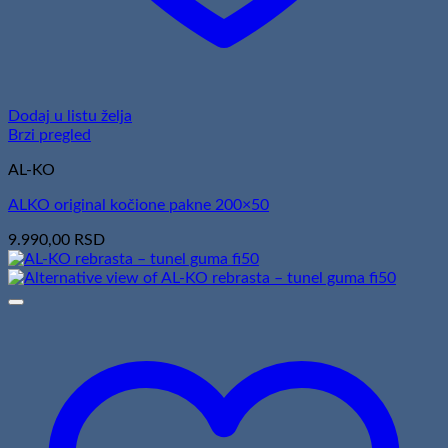
Dodaj u listu želja
Brzi pregled
AL-KO
ALKO original kočione pakne 200×50
9.990,00
RSD