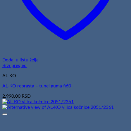
Dodaj u listu želja
Brzi pregled
AL-KO
AL-KO rebrasta – tunel guma fi60
2.990,00
RSD