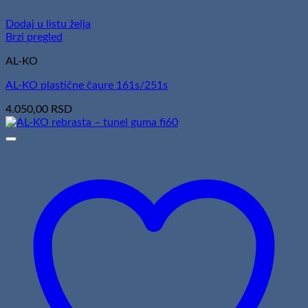
Dodaj u listu želja
Brzi pregled
AL-KO
AL-KO plastične čaure 161s/251s
4.050,00
RSD