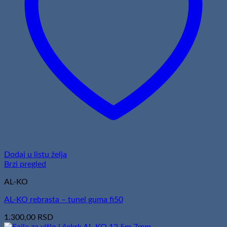
Dodaj u listu želja
Brzi pregled
AL-KO
AL-KO rebrasta – tunel guma fi50
1.300,00
RSD