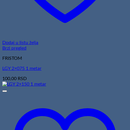
Dodaj u listu želja
Brzi pregled
FRISTOM
LGY 2×075 1 metar
100,00
RSD