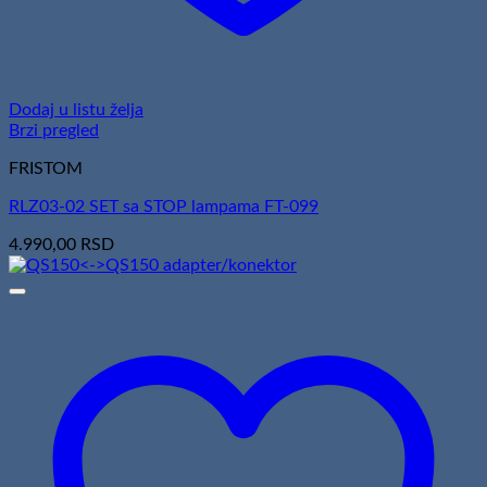
Dodaj u listu želja
Brzi pregled
FRISTOM
RLZ03-02 SET sa STOP lampama FT-099
4.990,00
RSD