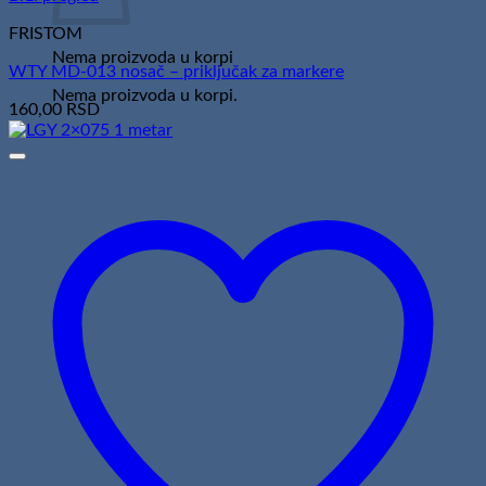
FRISTOM
Nema proizvoda u korpi
WTY MD-013 nosač – priključak za markere
Nema proizvoda u korpi.
160,00
RSD