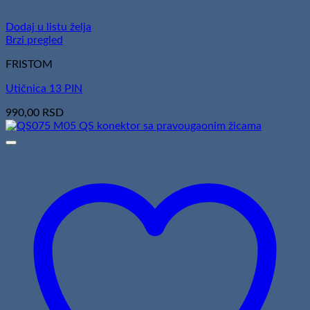
Dodaj u listu želja
Brzi pregled
FRISTOM
Utičnica 13 PIN
990,00
RSD