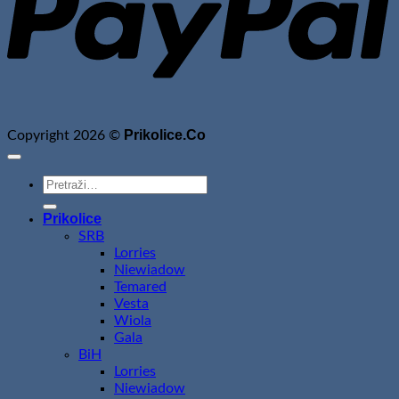
Prikolice.Co
Copyright 2026 ©
Pretraži:
Prikolice
SRB
Lorries
Niewiadow
Temared
Vesta
Wiola
Gala
BiH
Lorries
Niewiadow