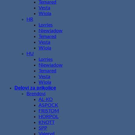
Temared
Vesta
Wiola
HR
Lorries
Niewiadow
Temared
Vesta
Wiola
HU
Lorries
Niewiadow
Temared
Vesta
Wiola
Delovi za prikolice
Brendovi
AL-KO
ASPOCK
FRISTOM
HORPOL
KNOTT
SPP
Valeryd