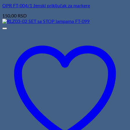
OPR FT-004/1 ženski priključak za markere
150,00
RSD