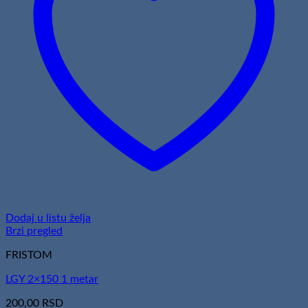
Dodaj u listu želja
Brzi pregled
FRISTOM
LGY 2×150 1 metar
200,00
RSD