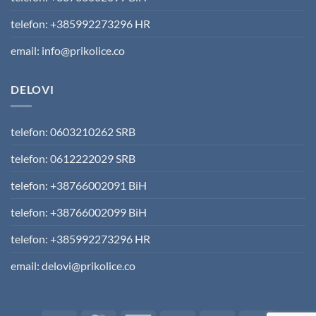
telefon: +385992273296 HR
email: info@prikolice.co
DELOVI
telefon: 0603210262 SRB
telefon: 0612222029 SRB
telefon: +38766002091 BiH
telefon: +38766002099 BiH
telefon: +385992273296 HR
email: delovi@prikolice.co