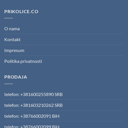
PRIKOLICE.CO
O nama
Kontakt
Impresum
Politika privatnosti
PRODAJA
telefon: +381600255890 SRB
telefon: +381603210262 SRB
telefon: +38766002091 BiH
telefon: +38766002099 BiH