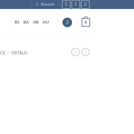
Novosti
0
RS
BA
HR
HU
ICE
/
OSTALO