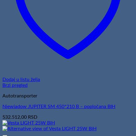
Dodaj u listu želja
Brzi pregled
Autotransporter
Niewiadow JUPITER SM 450*210 B – popločana BIH
532.512,00
RSD