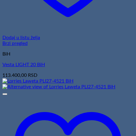
Dodaj u listu želja
Brzi pregled
BiH
Vesta LIGHT 20 BiH
113.400,00
RSD