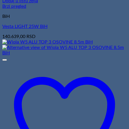
Dodaj u listu želja
Brzi pregled
BiH
Vesta LIGHT 25W BiH
140.639,00
RSD