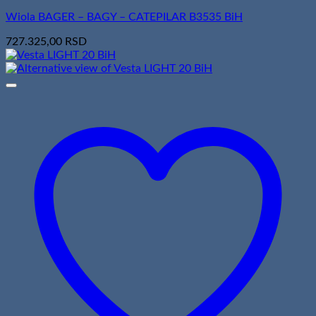
Wiola BAGER – BAGY – CATEPILAR B3535 BiH
727.325,00
RSD