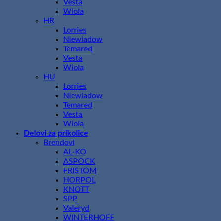
Vesta
Wiola
HR
Lorries
Niewiadow
Temared
Vesta
Wiola
HU
Lorries
Niewiadow
Temared
Vesta
Wiola
Delovi za prikolice
Brendovi
AL-KO
ASPOCK
FRISTOM
HORPOL
KNOTT
SPP
Valeryd
WINTERHOFF