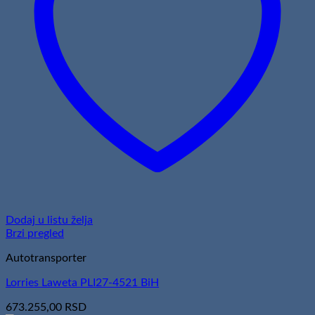
Dodaj u listu želja
Brzi pregled
Autotransporter
Lorries Laweta PLI27-4521 BiH
673.255,00
RSD