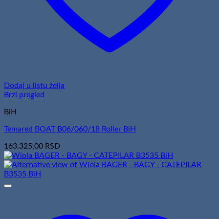
Dodaj u listu želja
Brzi pregled
BiH
Temared BOAT B06/060/18 Roller BiH
163.325,00
RSD