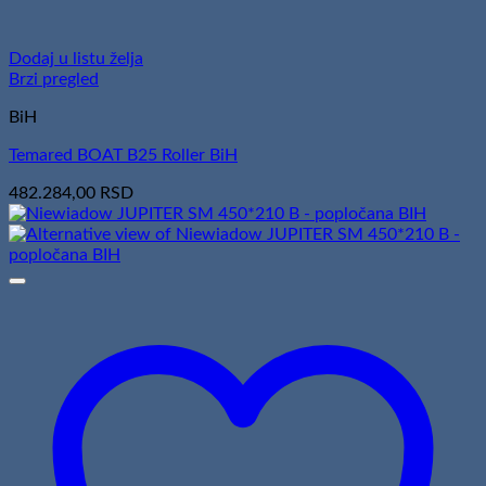
Dodaj u listu želja
Brzi pregled
BiH
Temared BOAT B25 Roller BiH
482.284,00
RSD