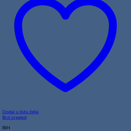
Dodaj u listu želja
Brzi pregled
BiH