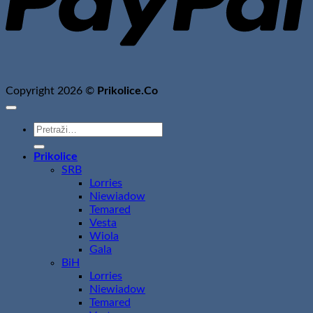
Copyright 2026 ©
Prikolice.Co
Pretraži:
Prikolice
SRB
Lorries
Niewiadow
Temared
Vesta
Wiola
Gala
BiH
Lorries
Niewiadow
Temared