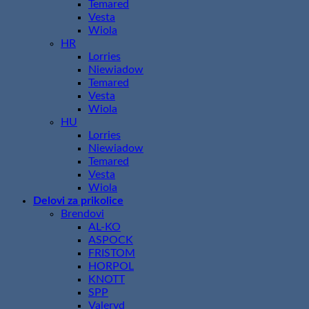
Temared
Vesta
Wiola
HR
Lorries
Niewiadow
Temared
Vesta
Wiola
HU
Lorries
Niewiadow
Temared
Vesta
Wiola
Delovi za prikolice
Brendovi
AL-KO
ASPOCK
FRISTOM
HORPOL
KNOTT
SPP
Valeryd