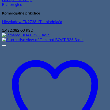
Brzi pregled
Komercijalne prikolice
Niewiadow FK2736HT – hladnjača
1.482.382,00
RSD