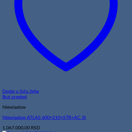
Dodaj u listu želja
Brzi pregled
Niewiadow
Niewiadow ATLAS 600×210+STR+AC 3t
1.067.000,00
RSD