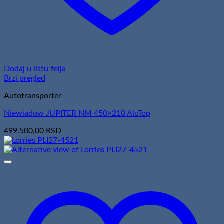
Dodaj u listu želja
Brzi pregled
Autotransporter
Niewiadow JUPITER NM 450×210 AluTop
499.500,00
RSD