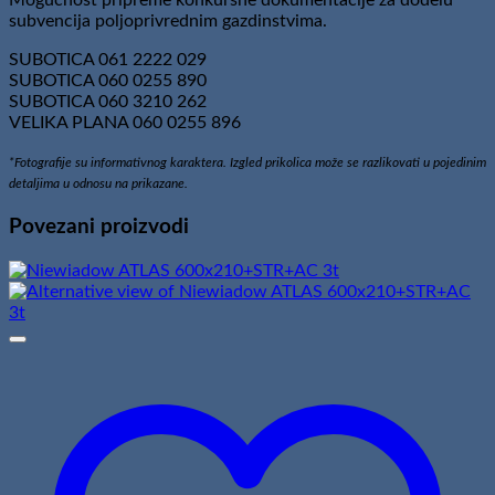
Mogućnost pripreme konkursne dokumentacije za dodelu
subvencija poljoprivrednim gazdinstvima.
SUBOTICA 061 2222 029
SUBOTICA 060 0255 890
SUBOTICA 060 3210 262
VELIKA PLANA 060 0255 896
*Fotografije su informativnog karaktera. Izgled prikolica može se razlikovati u pojedinim
detaljima u odnosu na prikazane.
Povezani proizvodi