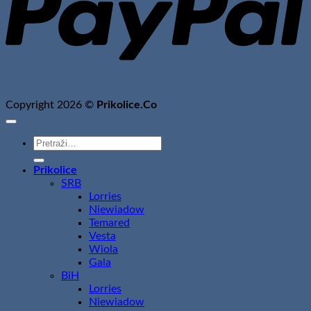
Copyright 2026 ©
Prikolice.Co
Pretraži:
Prikolice
SRB
Lorries
Niewiadow
Temared
Vesta
Wiola
Gala
BiH
Lorries
Niewiadow