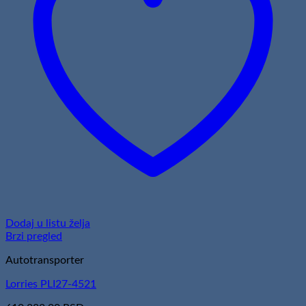
Dodaj u listu želja
Brzi pregled
Autotransporter
Lorries PLI27-4521