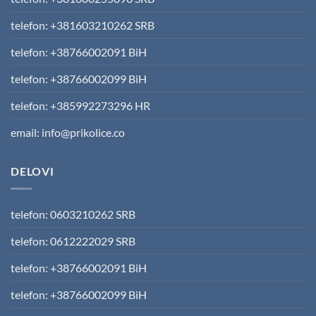
telefon: +381603210262 SRB
telefon: +38766002091 BiH
telefon: +38766002099 BiH
telefon: +385992273296 HR
email: info@prikolice.co
DELOVI
telefon: 0603210262 SRB
telefon: 0612222029 SRB
telefon: +38766002091 BiH
telefon: +38766002099 BiH