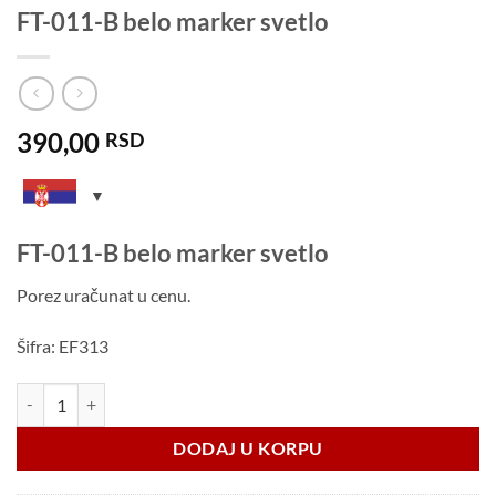
FT-011-B belo marker svetlo
390,00
RSD
FT-011-B belo marker svetlo
Porez uračunat u cenu.
Šifra: EF313
FT-011-B belo marker svetlo količina
DODAJ U KORPU