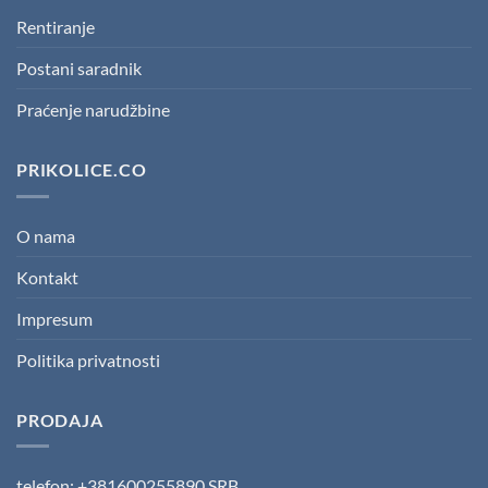
Rentiranje
Postani saradnik
Praćenje narudžbine
PRIKOLICE.CO
O nama
Kontakt
Impresum
Politika privatnosti
PRODAJA
telefon: +381600255890 SRB