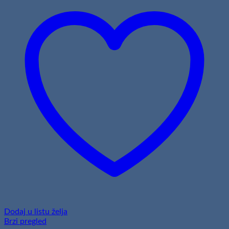
Dodaj u listu želja
Brzi pregled