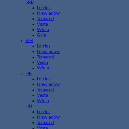
SRB
Lorries
Niewiadow
Temared
Vesta
Wiola
Gala
BiH
Lorries
Niewiadow
Temared
Vesta
Wiola
HR
Lorries
Niewiadow
Temared
Vesta
Wiola
HU
Lorries
Niewiadow
Temared
Vesta