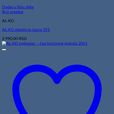
Dodaj u listu želja
Brzi pregled
AL-KO
AL-KO plastična čaura 351
2.990,00
RSD