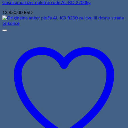
Gasni amortizer naletne rude AL-KO 2700kg
13.850,00
RSD