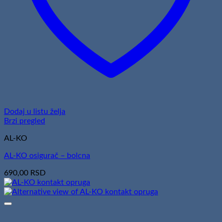
Dodaj u listu želja
Brzi pregled
AL-KO
AL-KO osigurač – bolcna
690,00
RSD