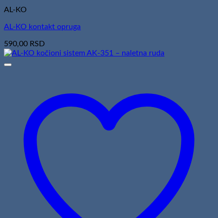
AL-KO
AL-KO kontakt opruga
590,00
RSD