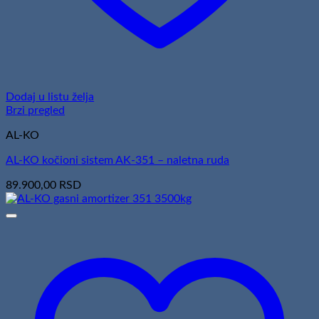
Dodaj u listu želja
Brzi pregled
AL-KO
AL-KO kočioni sistem AK-351 – naletna ruda
89.900,00
RSD