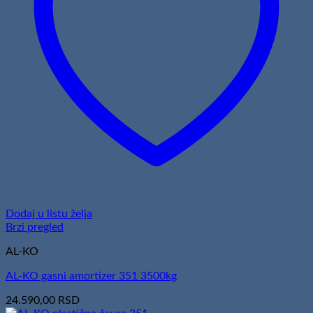
Dodaj u listu želja
Brzi pregled
AL-KO
AL-KO gasni amortizer 351 3500kg
24.590,00
RSD