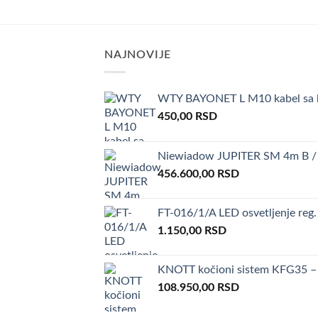
NAJNOVIJE
WTY BAYONET L M10 kabel sa k
450,00
RSD
Niewiadow JUPITER SM 4m B / 
456.600,00
RSD
FT-016/1/A LED osvetljenje reg.
1.150,00
RSD
KNOTT kočioni sistem KFG35 – 
108.950,00
RSD