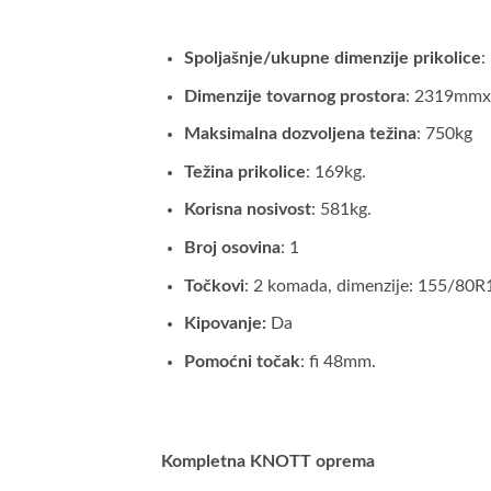
Spoljašnje/ukupne dimenzije prikolice
Dimenzije tovarnog prostora
: 2319mm
Maksimalna dozvoljena težina
: 750kg
Težina prikolice
: 169kg.
Korisna nosivost
: 581kg.
Broj osovina
: 1
Točkovi
: 2 komada, dimenzije: 155/80R
Kipovanje:
Da
Pomoćni točak
: fi 48mm.
Kompletna KNOTT oprema