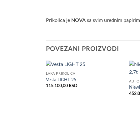
Prikolica je
NOVA
sa svim urednim papirim
POVEZANI PROIZVODI
LAKA PRIKOLICA
Dodaj
Vesta LIGHT 25
AUTO
u listu
115.100,00
RSD
želja
Niew
452.