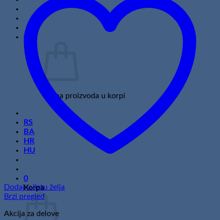
0
Nema proizvoda u korpi
RS
BA
HR
HU
0
Dodaj u listu želja
Korpa
Brzi pregled
Akcija za delove