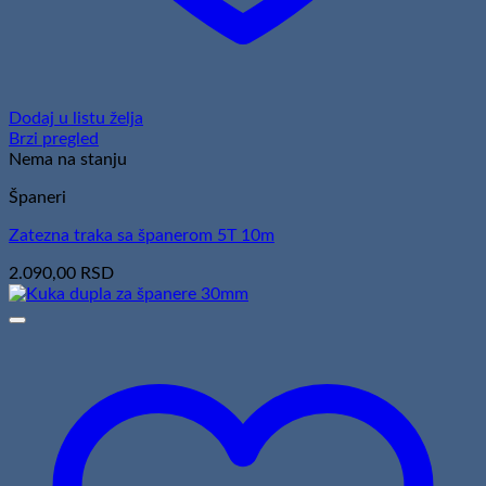
Dodaj u listu želja
Brzi pregled
Nema na stanju
Španeri
Zatezna traka sa španerom 5T 10m
2.090,00
RSD