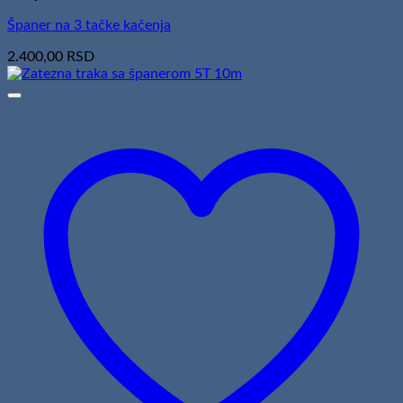
Španer na 3 tačke kačenja
2.400,00
RSD