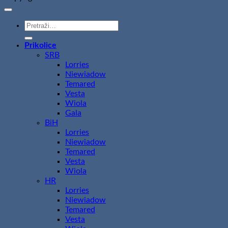
Pretraži:
Prikolice
SRB
Lorries
Niewiadow
Temared
Vesta
Wiola
Gala
BiH
Lorries
Niewiadow
Temared
Vesta
Wiola
HR
Lorries
Niewiadow
Temared
Vesta