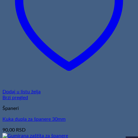
Dodaj u listu želja
Brzi pregled
Španeri
Kuka dupla za španere 30mm
90,00
RSD