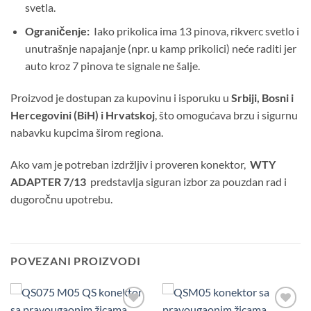
svetla.
Ograničenje:
Iako prikolica ima 13 pinova, rikverc svetlo i
unutrašnje napajanje (npr. u kamp prikolici) neće raditi jer
auto kroz 7 pinova te signale ne šalje.
Proizvod je dostupan za kupovinu i isporuku u
Srbiji, Bosni i
Hercegovini (BiH) i Hrvatskoj
, što omogućava brzu i sigurnu
nabavku kupcima širom regiona.
Ako vam je potreban izdržljiv i proveren konektor,
WTY
ADAPTER 7/13
predstavlja siguran izbor za pouzdan rad i
dugoročnu upotrebu.
POVEZANI PROIZVODI