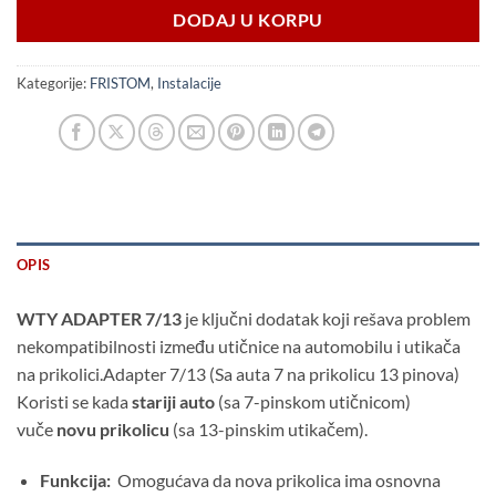
DODAJ U KORPU
Kategorije:
FRISTOM
,
Instalacije
OPIS
WTY ADAPTER 7/13
je ključni dodatak koji rešava problem
nekompatibilnosti između utičnice na automobilu i utikača
na prikolici.Adapter 7/13 (Sa auta 7 na prikolicu 13 pinova)
Koristi se kada
stariji auto
(sa 7-pinskom utičnicom)
vuče
novu prikolicu
(sa 13-pinskim utikačem).
Funkcija:
Omogućava da nova prikolica ima osnovna