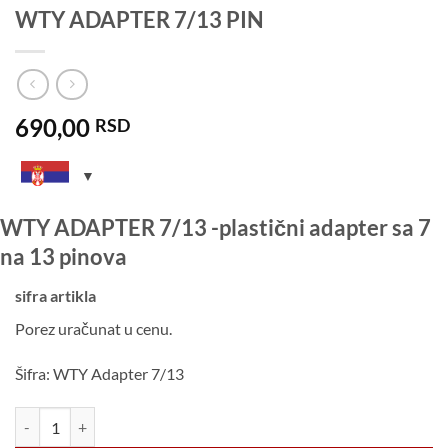
WTY ADAPTER 7/13 PIN
690,00
RSD
WTY ADAPTER 7/13 -plastični adapter sa 7
na 13 pinova
sifra artikla
Porez uračunat u cenu.
Šifra: WTY Adapter 7/13
WTY ADAPTER 7/13 PIN količina