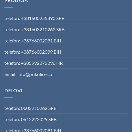
PRODAJA
telefon: +381600255890 SRB
telefon: +381603210262 SRB
telefon: +38766002091 BiH
telefon: +38766002099 BiH
telefon: +385992273296 HR
email: info@prikolice.co
DELOVI
telefon: 0603210262 SRB
telefon: 0612222029 SRB
telefon: +38766002091 BiH