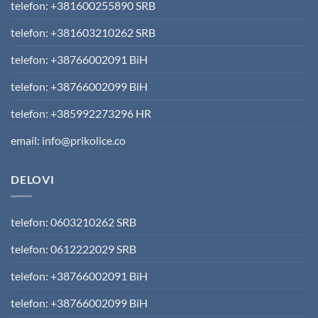
telefon: +381600255890 SRB
telefon: +381603210262 SRB
telefon: +38766002091 BiH
telefon: +38766002099 BiH
telefon: +385992273296 HR
email: info@prikolice.co
DELOVI
telefon: 0603210262 SRB
telefon: 0612222029 SRB
telefon: +38766002091 BiH
telefon: +38766002099 BiH