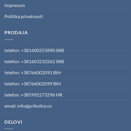
Impresum
Politika privatnosti
PRODAJA
telefon: +381600255890 SRB
telefon: +381603210262 SRB
telefon: +38766002091 BiH
telefon: +38766002099 BiH
telefon: +385992273296 HR
email: info@prikolice.co
DELOVI