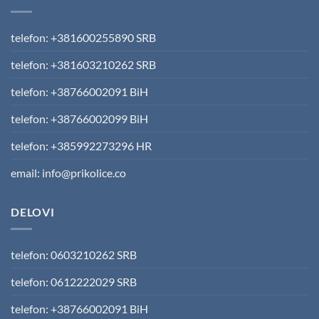
telefon: +381600255890 SRB
telefon: +381603210262 SRB
telefon: +38766002091 BiH
telefon: +38766002099 BiH
telefon: +385992273296 HR
email: info@prikolice.co
DELOVI
telefon: 0603210262 SRB
telefon: 0612222029 SRB
telefon: +38766002091 BiH