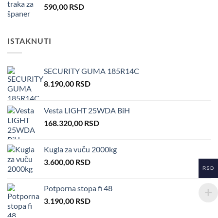
590,00
RSD
ISTAKNUTI
SECURITY GUMA 185R14C
8.190,00
RSD
Vesta LIGHT 25WDA BiH
168.320,00
RSD
Kugla za vuču 2000kg
3.600,00
RSD
RSD
Potporna stopa fi 48
3.190,00
RSD