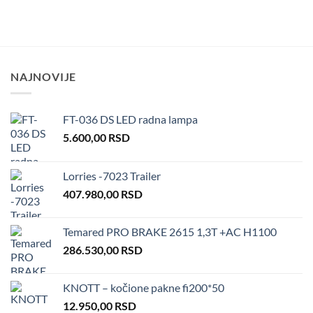
NAJNOVIJE
FT-036 DS LED radna lampa
5.600,00
RSD
Lorries -7023 Trailer
407.980,00
RSD
Temared PRO BRAKE 2615 1,3T +AC H1100
286.530,00
RSD
KNOTT – kočione pakne fi200*50
12.950,00
RSD