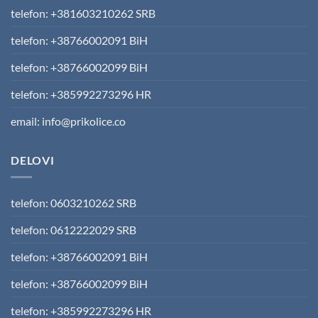
telefon: +381603210262 SRB
telefon: +38766002091 BiH
telefon: +38766002099 BiH
telefon: +385992273296 HR
email: info@prikolice.co
DELOVI
telefon: 0603210262 SRB
telefon: 0612222029 SRB
telefon: +38766002091 BiH
telefon: +38766002099 BiH
telefon: +385992273296 HR